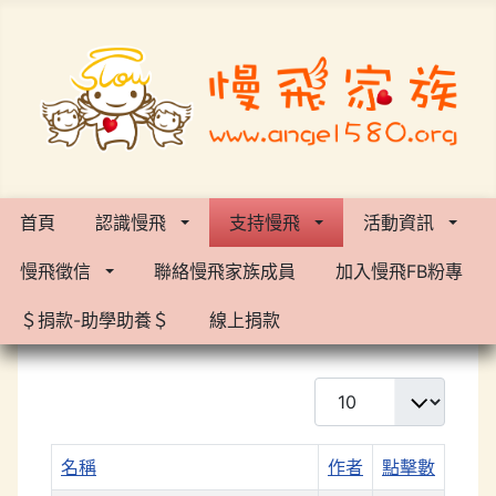
首頁
認識慢飛
支持慢飛
活動資訊
慢飛徵信
聯絡慢飛家族成員
加入慢飛FB粉專
＄捐款-助學助養＄
線上捐款
每頁顯示條數
名稱
作者
點擊數