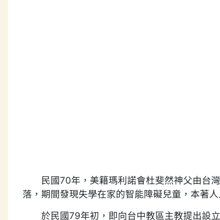
民國70年，美籍瑪利諾會杜斐然神父由台灣
落，期間發現失學在家的智能障礙兒童，本著人
於民國79年初，即向台中教區主教提出設立收