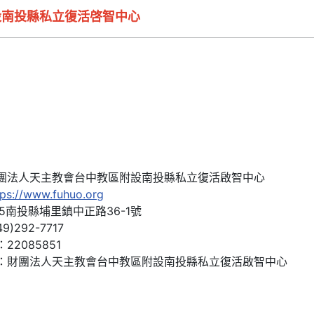
設南投縣私立復活啓智中心
團法人天主教會台中教區附設南投縣私立復活啟智中心
tps://www.fuhuo.org
5南投縣埔里鎮中正路36-1號
9)292-7717
22085851
：財團法人天主教會台中教區附設南投縣私立復活啟智中心