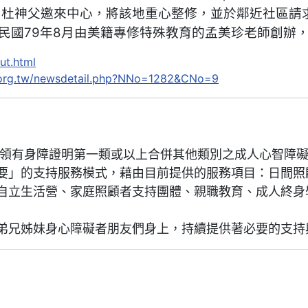
由杜神父邀來中心，將該地重心整修，並於鄰近社區請
民國79年8月由美籍專修特殊教育的孟美珍老師創辦
ut.html
c.org.tw/newsdetail.php?NNo=1282&CNo=9
並領有身障證明第一類或以上合併其他類別之成人心智障
要」的支持服務模式，藉由目前提供的服務項目：日間照
自立生活營、家庭照顧者支持團體、親職教育、成人終身
弟兄姊妹身心障礙者朋友們身上，持續提供著必要的支持