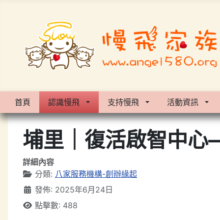
首頁
認識慢飛
支持慢飛
活動資訊
埔里｜復活啟智中心
詳細內容
分類:
八家服務機構-創辦緣起
發佈: 2025年6月24日
點擊數: 488