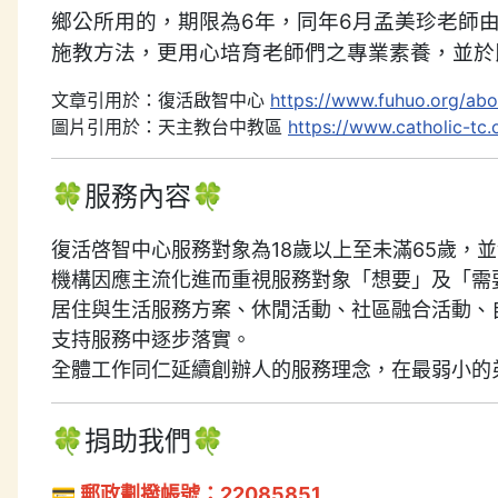
鄉公所用的，期限為6年，同年6月孟美珍老師
施教方法，更用心培育老師們之專業素養，並於
文章引用於：復活啟智中心
https://www.fuhuo.org/abo
圖片引用於：天主教台中教區
https://www.catholic-t
🍀服務內容🍀
復活啓智中心服務對象為18歲以上至未滿65歲，
機構因應主流化進而重視服務對象「想要」及「需
居住與生活服務方案、休閒活動、社區融合活動、
支持服務中逐步落實。
全體工作同仁延續創辦人的服務理念，在最弱小的
🍀捐助我們🍀
💳 郵政劃撥帳號：22085851