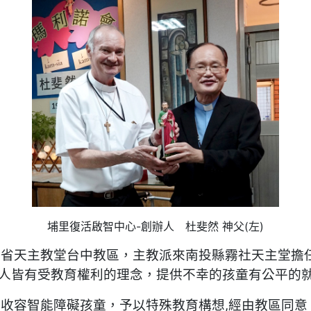
埔里復活啟智中心-創辦人 杜斐然 神父(左)
省天主教堂台中教區，主教派來南投縣霧社天主堂擔
人皆有受教育權利的理念，提供不幸的孩童有公平的
容智能障礙孩童，予以特殊教育構想,經由教區同意