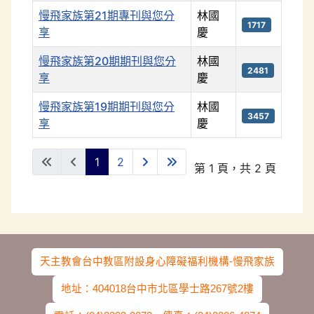
慢飛家族第21期專刊與您分
林國
1717
享
慶
慢飛家族第20期期刊與您分
林國
2481
享
慶
慢飛家族第19期期刊與您分
林國
3457
享
慶
文章列表
1
2
第 1 頁，共 2 頁
天主教會台中教區附設身心障礙福利機構-慢飛家族
地址：404018台中市北區學士路267號2樓