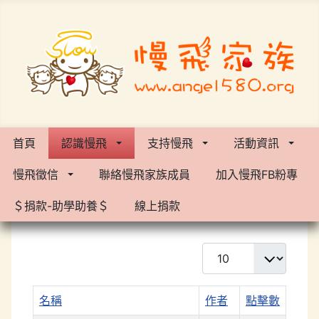
首頁
認識慢飛
支持慢飛
活動資訊
慢飛徵信
聯絡慢飛家族成員
加入慢飛FB粉專
＄捐款-助學助養＄
線上捐款
每頁顯示條數
名稱
作者
點擊數