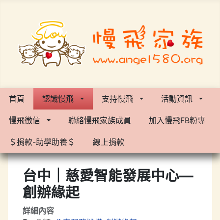
首頁
認識慢飛
支持慢飛
活動資訊
慢飛徵信
聯絡慢飛家族成員
加入慢飛FB粉專
＄捐款-助學助養＄
線上捐款
台中｜慈愛智能發展中心—
創辦緣起
詳細內容