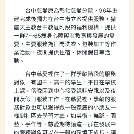
台中慈愛原為彰化慈愛分院，96年重
建完成後獨力在台中市立案提供服務，隸
屬天主教台中教區附設的福利機構，提供
一群7～65歲身心障礙者教育與發展的需
要，主要服務為日間洗衣、包裝加工等作
業活動，夜間提供住宿、休閒假日等活
動。
台中慈愛裡住了一群學齡階段的服務
對象，有國中、高中的學生，平日在學校
上課，傍晚回到中心接受課輔安親以及夜
間及假日服務工作，在慈愛裡，學齡的服
務對象也可以獲得跟一般家庭的小朋友一
樣到社區去學習才藝，如美術、舞蹈、園
藝、手作等，慈愛期待讓這一群在發展中
的服務對象可以在一般的環境下成長，讓