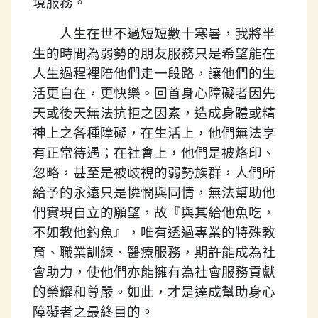
境服務。
人生在世不過短短數十寒暑，我將半
生的時間為弱勢的朋友服務只是希望能在
人生過程裡陪他們走一段路，讓他們的生
活更自在，更快樂。回首身心障礙者因先
天或後天無法抗拒之因素，造成身體或精
神上之各種障礙，在生活上，他們無法享
有正常待遇；在社會上，他們是被烙印、
忽略，甚至是被歧視的弱勢族群，人們所
給予的永遠只是憐憫與同情，無法幫助他
們實現自立的願望，故『與其給他魚吃，
不如教他釣魚』，唯有透過專業的特殊教
育、職業訓練、醫療服務，期許能成為社
會助力，使他們亦能擁有為社會服務貢獻
的榮耀和尊嚴。如此，才是達成幫助身心
障礙者之最終目的。