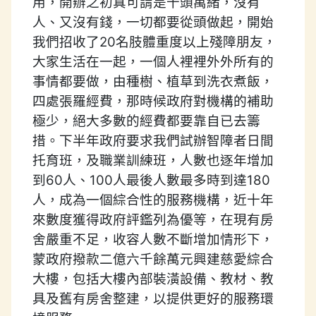
用，開辦之初真可謂是千頭萬緒，沒有
人、又沒有錢，一切都要從頭做起，開始
我們招收了20名肢體重度以上殘障朋友，
大家生活在一起，一個人裡裡外外所有的
事情都要做，由種樹、植草到洗衣煮飯，
四處張羅經費，那時候政府對機構的補助
極少，絕大多數的經費都要靠自已去籌
措。下半年政府要求我們試辦智障者日間
托育班，及職業訓練班，人數也逐年增加
到60人、100人最後人數最多時到達180
人，成為一個綜合性的服務機構，近十年
來數度獲得政府評鑑列為優等，在現有房
舍嚴重不足，收容人數不斷增加情形下，
蒙政府撥款二億六千餘萬元興建慈愛綜合
大樓，包括大樓內部裝潢設備、教材、教
具及舊有房舍整建，以提供更好的服務環