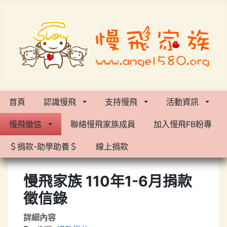
首頁
認識慢飛
支持慢飛
活動資訊
慢飛徵信
聯絡慢飛家族成員
加入慢飛FB粉專
＄捐款-助學助養＄
線上捐款
慢飛家族 110年1-6月捐款
徵信錄
詳細內容