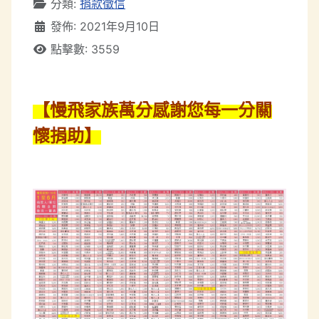
分類:
捐款徵信
發佈: 2021年9月10日
點擊數: 3559
【慢飛家族萬分感謝您每一分關
懷捐助】