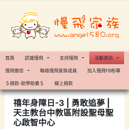
首頁
認識慢飛
支持慢飛
活動資訊
慢飛徵信
聯絡慢飛家族成員
加入慢飛FB粉專
＄捐款-助學助養＄
線上捐款
禧年身障日-3 | 勇敢追夢 |
天主教台中教區附設聖母聖
心啟智中心